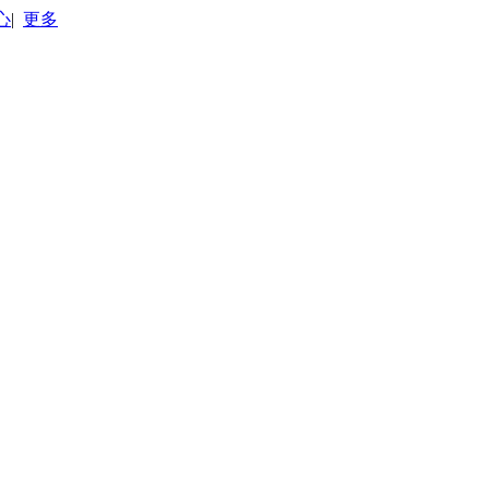
心
|
更多