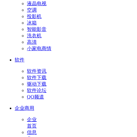
液晶电视
空调
投影机
冰箱
智能影音
洗衣机
高清
小家电商情
软件
软件资讯
软件下载
驱动下载
软件论坛
QQ频道
企业商用
企业
首页
信息