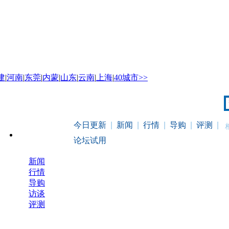
建
|
河南
|
东莞
|
内蒙
|
山东
|
云南
|
上海
|
40城市>>
今日更新
|
新闻
|
行情
|
导购
|
评测
|
电脑
数码配件
论坛试用
新闻
行情
导购
访谈
评测