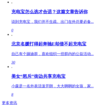
充电宝怎么选才合适？这篇文章告诉你
说到充电宝，我们并不生疏。出门在外总要必备...
0
北京名媛打得起奔驰E却借不起充电宝
自己有个蹦迪群，喜欢组织一些群内的公益活动...
30
美女“怒斥”街边共享充电宝
小森是一名外表活泼开朗，大大咧咧的女孩，家...
8
更多资讯