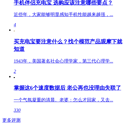
手机伴侣充电宝 选购应该注意哪些要点？
近些年，大家能够明显感知手机性能越来越强，...
4
买充电宝要注意什么？找个模范产品观摩下就
知道
1943年，美国著名社会心理学家，第三代心理学...
2
掌握这6个速度数据后 老公再也没理由失联了
一个气氛凝重的清晨。老婆：怎么才回家，又去...
330
更多评测