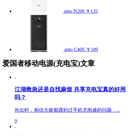
aigo N200
￥135
aigo C40S
￥189
爱国者移动电源(充电宝)文章
江湖救急还是自找麻烦 共享充电宝真的好用
吗？
外出时，相信大家都遇到过手机充电难的问题，...
9