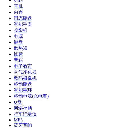
机箱
耳机
内存
固态硬盘
智能手表
投影机
电源
键盘
散热器
鼠标
音箱
电子教育
空气净化器
数码摄像机
移动硬盘
智能手环
移动电源(充电宝)
U盘
网络存储
行车记录仪
MP3
蓝牙音响