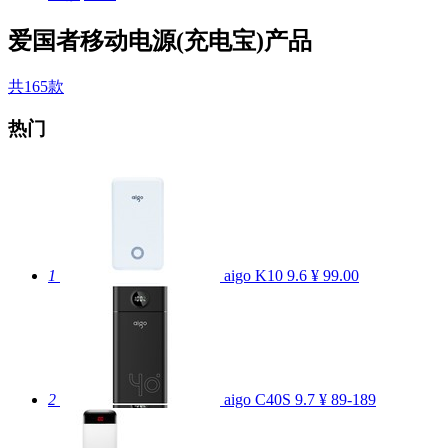
爱国者移动电源(充电宝)产品
共165款
热门
1
aigo K10
9.6
¥ 99.00
2
aigo C40S
9.7
¥ 89-189