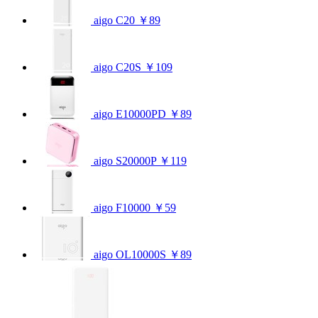
aigo C20
￥89
aigo C20S
￥109
aigo E10000PD
￥89
aigo S20000P
￥119
aigo F10000
￥59
aigo OL10000S
￥89