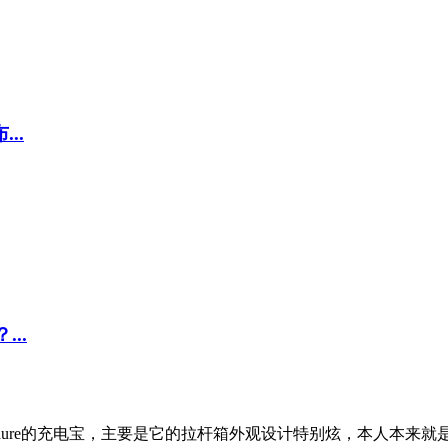
..
..
re的充电宝，主要是它的拉杆箱外观设计特别炫，本人本来就是个颜