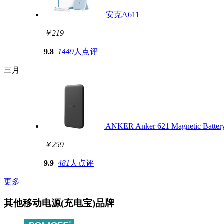
安克A611
￥219
9.8
1449
人点评
三月
ANKER Anker 621 Magnetic Bat
￥259
9.9
481
人点评
更多
其他移动电源(充电宝)品牌