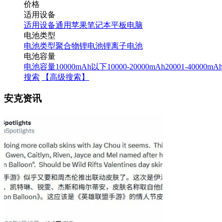
价格
适用设备
适用设备
通用
苹果
笔记本
平板电脑
电池类型
电池类型
聚合物锂电池
锂离子电池
电池容量
电池容量
10000mAh以下
10000-20000mAh
20001-40000mA
搜索
【高级搜索】
安克资讯