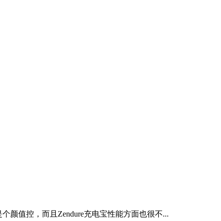
值控，而且Zendure充电宝性能方面也很不...