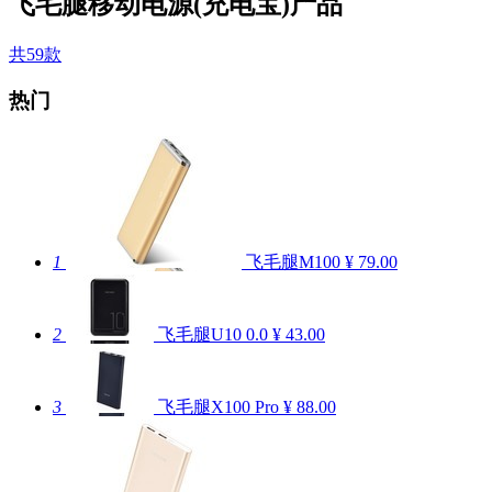
飞毛腿移动电源(充电宝)产品
共59款
热门
1
飞毛腿M100
¥ 79.00
2
飞毛腿U10
0.0
¥ 43.00
3
飞毛腿X100 Pro
¥ 88.00