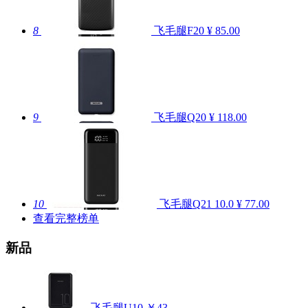
8
飞毛腿F20
¥ 85.00
9
飞毛腿Q20
¥ 118.00
10
飞毛腿Q21
10.0
¥ 77.00
查看完整榜单
新品
飞毛腿U10
￥43