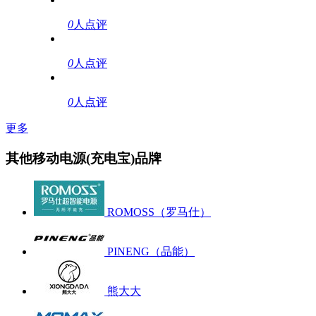
0
人点评
0
人点评
0
人点评
更多
其他移动电源(充电宝)品牌
ROMOSS（罗马仕）
PINENG（品能）
熊大大