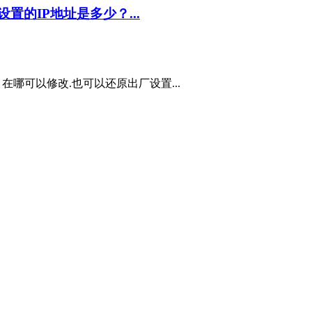
设置的IP地址是多少？...
min 在哪可以修改.也可以还原出厂设置...