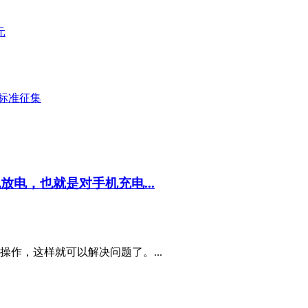
元
标准征集
放电，也就是对手机充电...
作，这样就可以解决问题了。...