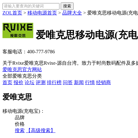
ZOL首页
>
移动电源首页
>
品牌大全
>
爱唯克思移动电源(充电
爱唯克思移动电源(充电
客服电话：
400-777-9786
关于Rvixe爱唯克思Rvixe-源自台湾。致力于时尚数码配件
爱唯克思官方网站
全部爱唯克思分类
首页
报价
论坛
评测
排行榜
问答
新闻
行情
经销商
爱唯克思
移动电源(充电宝)：
品牌
价格
搜索
【高级搜索】