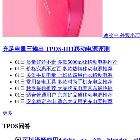
改变中 外观小
充足电量三输出 TPOS-H11移动电源评测
01日
质量好还不贵 多款5000mAh移动电源推荐
01日
价格实惠不过百 多款热销移动电源推荐
01日
关爱手机电量 上班族该用什么移动电源
01日
常用备电工具 多款时尚手机充电宝推荐
01日
秋季采购推荐 大品牌充电宝京东最热销
01日
适合普通用户 京东好品质移动电源推荐
01日
安全稳定充电 适合大众用的充电宝推荐
更多
TPOS问答