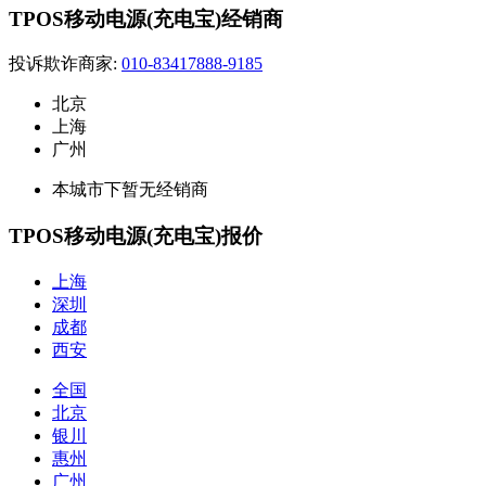
TPOS移动电源(充电宝)经销商
投诉欺诈商家:
010-83417888-9185
北京
上海
广州
本城市下暂无经销商
TPOS移动电源(充电宝)报价
上海
深圳
成都
西安
全国
北京
银川
惠州
广州