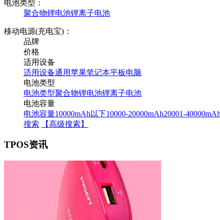
电池类型：
聚合物锂电池
锂离子电池
移动电源(充电宝)：
品牌
价格
适用设备
适用设备
通用
苹果
笔记本
平板电脑
电池类型
电池类型
聚合物锂电池
锂离子电池
电池容量
电池容量
10000mAh以下
10000-20000mAh
20001-40000mA
搜索
【高级搜索】
TPOS资讯