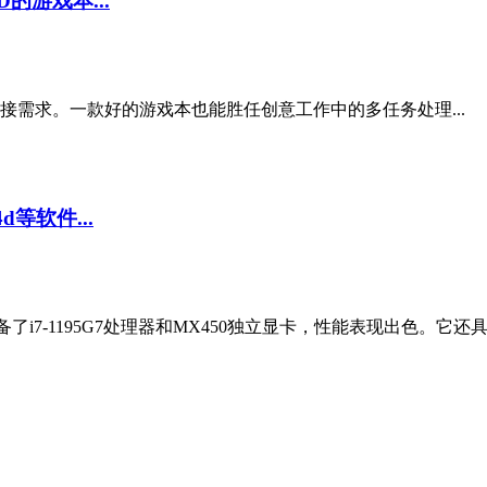
D的游戏本...
需求。一款好的游戏本也能胜任创意工作中的多任务处理...
等软件...
，他配备了i7-1195G7处理器和MX450独立显卡，性能表现出色。