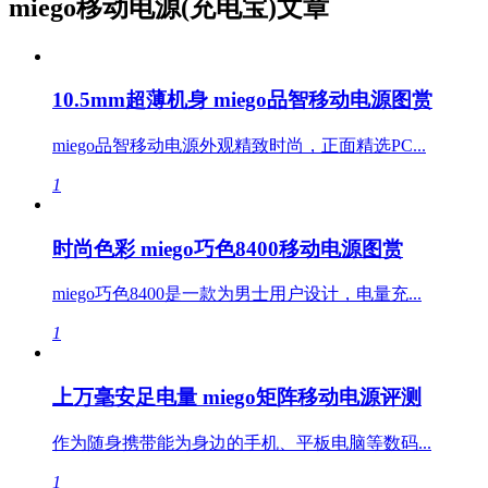
miego移动电源(充电宝)文章
10.5mm超薄机身 miego品智移动电源图赏
miego品智移动电源外观精致时尚，正面精选PC...
1
时尚色彩 miego巧色8400移动电源图赏
miego巧色8400是一款为男士用户设计，电量充...
1
上万毫安足电量 miego矩阵移动电源评测
作为随身携带能为身边的手机、平板电脑等数码...
1