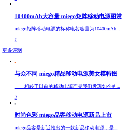
10400mAh大容量 miego矩阵移动电源图赏
miego矩阵移动电源的标称电芯容量为10400mAh...
1
更多评测
与众不同 miego精品移动电源美女模特图
相较于以前的移动电源产品我们发现如今的...
2
时尚色彩 miego品客移动电源新品上市
miego品客是新近推出的一款新品移动电源，是...